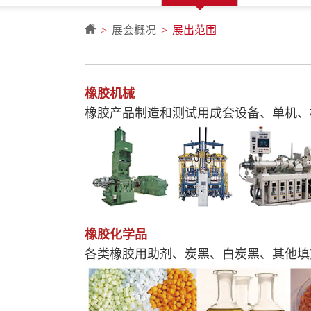
>
展会概况
>
展出范围
橡胶机械
橡胶产品制造和测试用成套设备、单机、
橡胶化学品
各类橡胶用助剂、炭黑、白炭黑、其他填