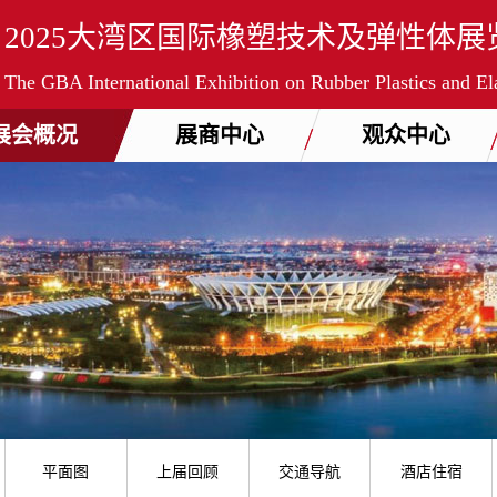
2025大湾区国际橡塑技术及弹性体展
The GBA International Exhibition on Rubber Plastics and E
展会概况
展商中心
观众中心
平面图
上届回顾
交通导航
酒店住宿