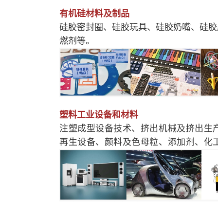
有机硅材料及制品
硅胶密封圈、硅胶玩具、硅胶奶嘴、硅胶
燃剂等。
塑料工业设备和材料
注塑成型设备技术、挤出机械及挤出生
再生设备、颜料及色母粒、添加剂、化