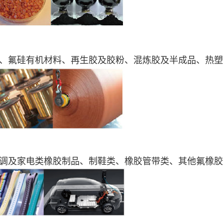
、氟硅有机材料、
再生胶及胶粉、混炼胶及半成品、热塑
调及家电类橡胶制品、制鞋类、橡胶管带类、其他氟橡胶